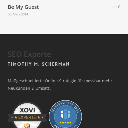
Be My Guest
0
30. März 2014
SEO Experte
Timothy M. Scherman
Maßgeschneiderte Online-Strategie für messbar mehr
Neukunden & Umsatz.