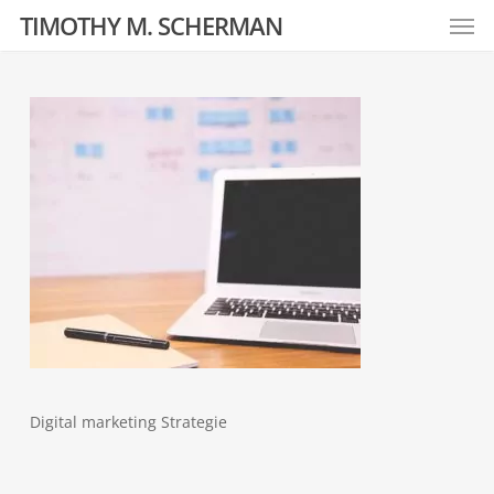
Men
Skip
TIMOTHY M. SCHERMAN
to
main
content
Digital marketing Strategie