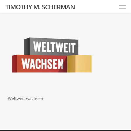
Men
Skip
TIMOTHY M. SCHERMAN
to
main
content
Weltweit wachsen